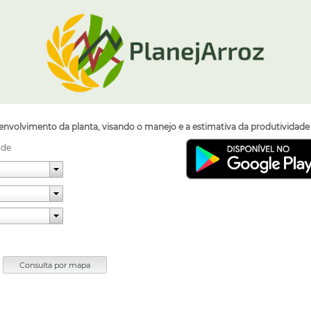
envolvimento da planta, visando o manejo e a estimativa da produtividade p
ade