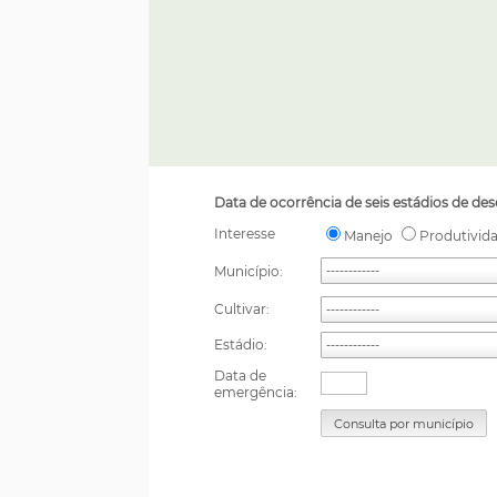
Data de ocorrência de seis estádios de des
Interesse
Manejo
Produtivid
Município:
------------
Cultivar:
------------
Estádio:
------------
Data de
emergência: